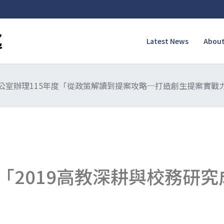
Latest News
About
公室辦理115年度「從政策解讀到提案攻略─打造創生提案實戰
「2019高教深耕與校務研