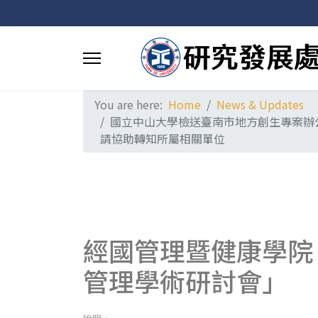
You are here:
Home
News & Updates
國立中山大學檢送臺南市地方創生專案辦
請協助轉知所屬相關單位
經國管理暨健康學院
管理學術研討會」