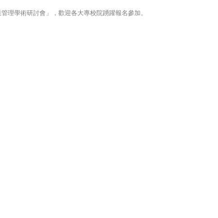
業管理學術研討會」，歡迎各大專校院踴躍報名參加。