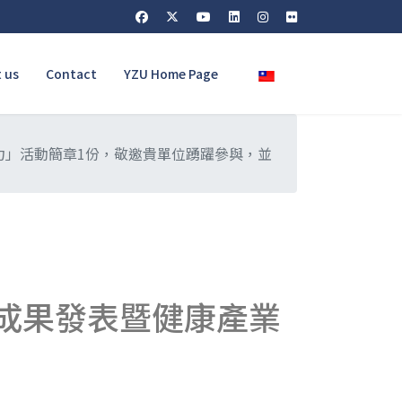
Select your language
 us
Contact
YZU Home Page
力」活動簡章1份，敬邀貴單位踴躍參與，並
究成果發表暨健康產業