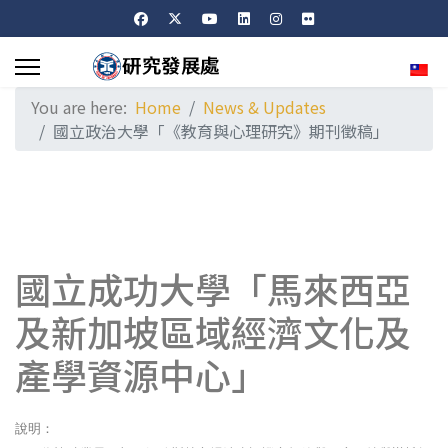
Sele
You are here:
Home
News & Updates
國立政治大學「《教育與心理研究》期刊徵稿」
國立成功大學「馬來西亞
及新加坡區域經濟文化及
產學資源中心」
說明：