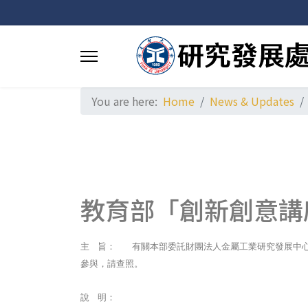
You are here:
Home
News & Updates
教育部「創新創意講
主
旨：
有關本部委託財團法人金屬工業研究發展中
參與，請查照。
說
明：