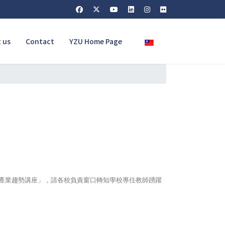
Select your language
 us
Contact
YZU Home Page
產業趨勢講座」，請各校負責窗口轉知學校專任教師踴躍