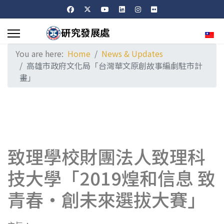
Sele
You are here:
Home
News & Updates
高雄市政府文化局「台灣華文原創故事編劇駐市計
畫」
致理學校財團法人致理科
技大學「2019煌和信息 致
青春‧創未來選拔大賽」