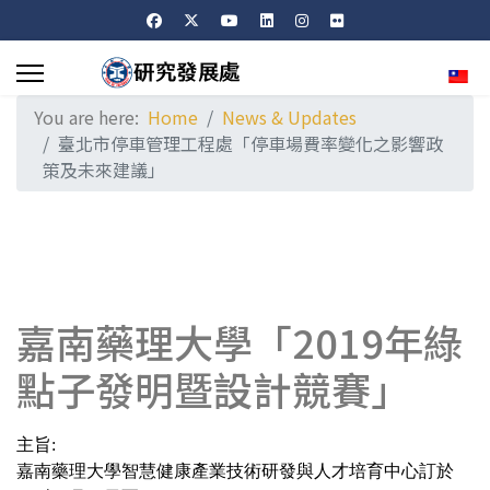
Sele
You are here:
Home
News & Updates
臺北市停車管理工程處「停車場費率變化之影響政
策及未來建議」
嘉南藥理大學「2019年綠
點子發明暨設計競賽」
主旨:
嘉南藥理大學智慧健康產業技術研發與人才培育中心訂於