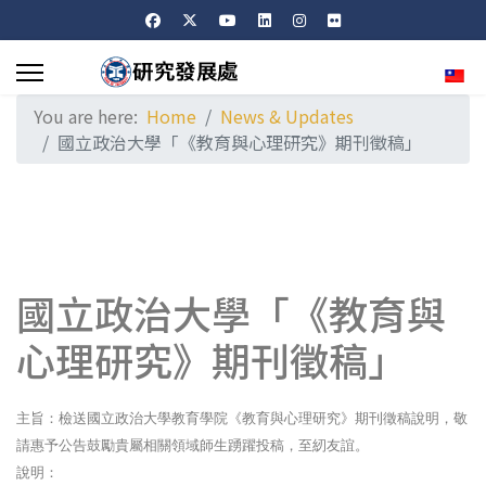
Sele
You are here:
Home
News & Updates
國立政治大學「《教育與心理研究》期刊徵稿」
國立政治大學「《教育與
心理研究》期刊徵稿」
主旨：檢送國立政治大學教育學院《教育與心理研究》期刊徵稿說明，敬
請惠予公告鼓勵貴屬相關領域師生踴躍投稿，至紉友誼。
說明：