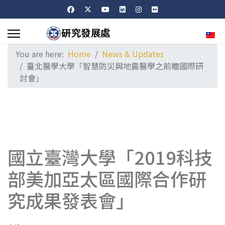
Sele
You are here:
Home
News & Updates
臺北醫學大學「智慧防災與地震醫學之前瞻國際研
討會」
國立臺灣大學「2019科技
部美加亞太區國際合作研
究成果發表會」