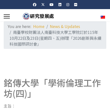
Sele
You are here:
Home
News & Updates
南臺學校財團法人南臺科技大學工學院訂於115年
10月22日及23日(星期四、五)辦理「2026創新與永續
科技國際研討會」
銘傳大學「學術倫理工作
坊(四)」
主旨：