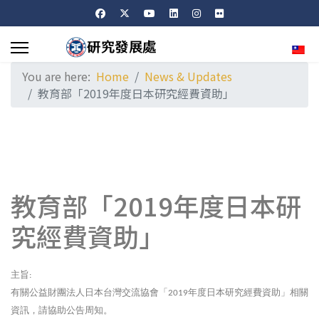
Sele
You are here:
Home
News & Updates
教育部「2019年度日本研究經費資助」
教育部「2019年度日本研
究經費資助」
主旨
:
有關公益財團法人日本台灣交流協會「
年度日本研究經費資助」相關
2019
資訊，請協助公告周知。