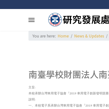
You are here:
Home
News & Updates
南臺學校財團法人南
主旨
:
本校承辦台灣車用電子協會『
車用電子創新發明競賽
2019
說明
:
一、本校電子系承辦台灣車用電子協會『
車用電子創
2019