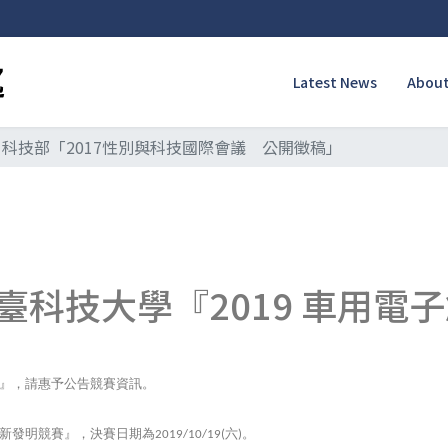
Latest News
About
科技部「2017性別與科技國際會議 公開徵稿」
臺科技大學『2019 車用電
』，請惠予公告競賽資訊。
新發明競賽』，決賽日期為
六
。
2019/10/19(
)