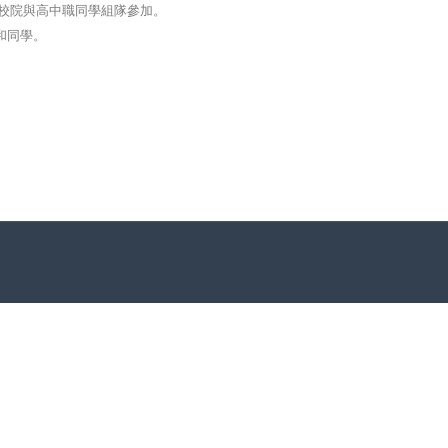
校院與高中職同學組隊參加。
和同學。