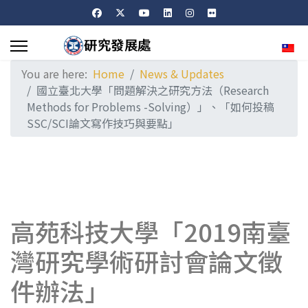
Sele
You are here:
Home
News & Updates
國立臺北大學「問題解決之研究方法（Research
Methods for Problems -Solving）」、「如何投稿
SSC/SCI論文寫作技巧與要點」
高苑科技大學「2019南臺
灣研究學術研討會論文徵
件辦法」