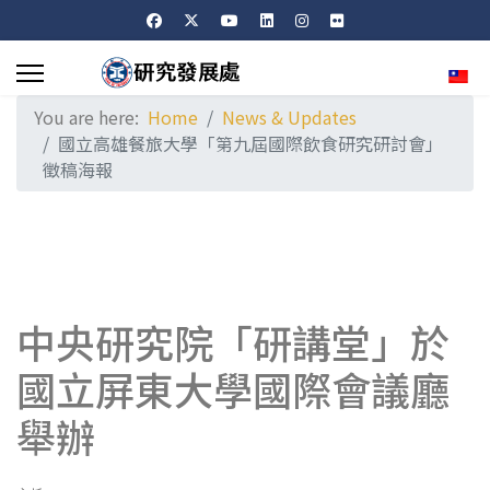
Sele
You are here:
Home
News & Updates
國立高雄餐旅大學「第九屆國際飲食研究研討會」
徵稿海報
中央研究院「研講堂」於
國立屏東大學國際會議廳
舉辦