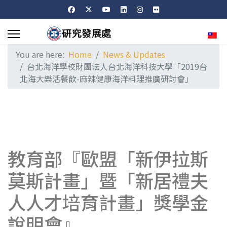
Sele
You are here:
Home
News & Updates
台北海洋學校財團法人台北海洋科技大學「2019台
北海大樂活餐飲-麻辣健康海洋料理推廣研討會」
教育部『歐盟「新伊拉斯
莫斯計畫」暨「新居禮夫
人人才培育計畫」獎學金
說明會』