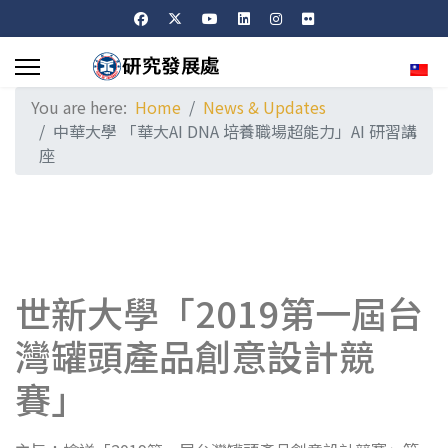
Sele
You are here:
Home
News & Updates
中華大學 「華大AI DNA 培養職場超能力」AI 研習講
座
世新大學「2019第一屆台
灣罐頭產品創意設計競
賽」