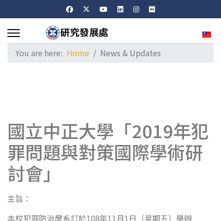
Sele
You are here:
Home
News & Updates
國立中正大學「2019年犯
罪問題與對策國際學術研
討會」
主旨：
本校犯罪防治學系訂於108年11月1日（星期五）舉辦