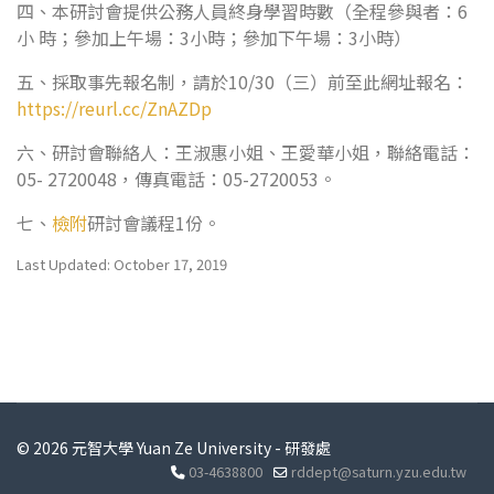
四、本研討會提供公務人員終身學習時數（全程參與者：6
小 時；參加上午場：3小時；參加下午場：3小時）
五、採取事先報名制，請於10/30（三）前至此網址報名：
https://reurl.cc/ZnAZDp
六、研討會聯絡人：王淑惠小姐、王愛華小姐，聯絡電話：
05- 2720048，傳真電話：05-2720053。
七、
檢附
研討會議程1份。
Last Updated: October 17, 2019
© 2026 元智大學 Yuan Ze University - 研發處
03-4638800
rddept@saturn.yzu.edu.tw