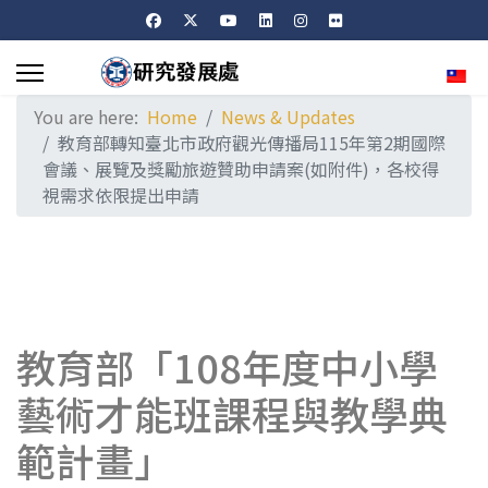
Sele
You are here:
Home
News & Updates
教育部轉知臺北市政府觀光傳播局115年第2期國際
會議、展覽及獎勵旅遊贊助申請案(如附件)，各校得
視需求依限提出申請
教育部「108年度中小學
藝術才能班課程與教學典
範計畫」