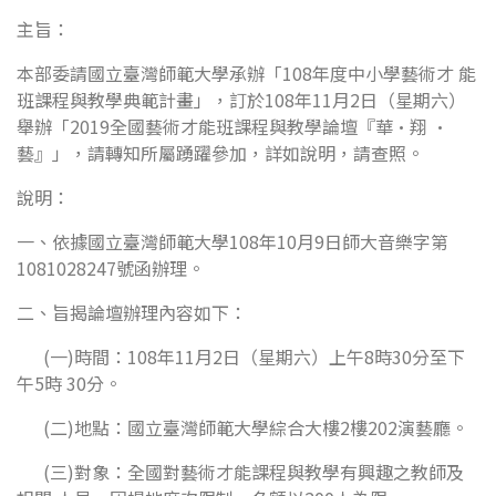
主旨：
本部委請國立臺灣師範大學承辦「108年度中小學藝術才 能
班課程與教學典範計畫」，訂於108年11月2日（星期六）
舉辦「2019全國藝術才能班課程與教學論壇『華•翔 •
藝』」，請轉知所屬踴躍參加，詳如說明，請查照。
說明：
一、依據國立臺灣師範大學108年10月9日師大音樂字第
1081028247號函辦理。
二、旨揭論壇辦理內容如下：
(一)時間：108年11月2日（星期六）上午8時30分至下
午5時 30分。
(二)地點：國立臺灣師範大學綜合大樓2樓202演藝廳。
(三)對象：全國對藝術才能課程與教學有興趣之教師及