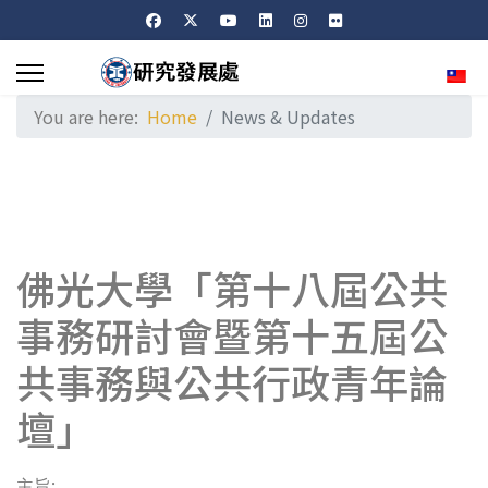
Sele
You are here:
Home
News & Updates
佛光大學「第十八屆公共
事務研討會暨第十五屆公
共事務與公共行政青年論
壇」
:
主旨