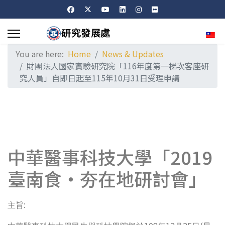
Sele
You are here:
Home
News & Updates
財團法人國家實驗研究院「116年度第一梯次客座研
究人員」自即日起至115年10月31日受理申請
中華醫事科技大學「2019
臺南食‧夯在地研討會」
:
主旨