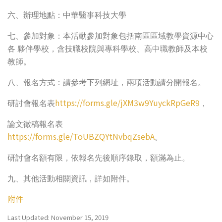
六、辦理地點：中華醫事科技大學
七、參加對象：本活動參加對象包括南區區域教學資源中心
各
夥伴學校，含技職校院與專科學校、高中職教師及本校
教師。
八、報名方式：請參考下列網址，兩項活動請分開報名。
https://forms.gle/jXM3w9YuyckRpGeR9
研討會報名表
，
論文徵稿報名表
https://forms.gle/ToUBZQYtNvbqZsebA
。
研討會名額有限，依報名先後順序錄取，額滿為止。
九、其他活動相關資訊，詳如附件。
附件
Last Updated: November 15, 2019