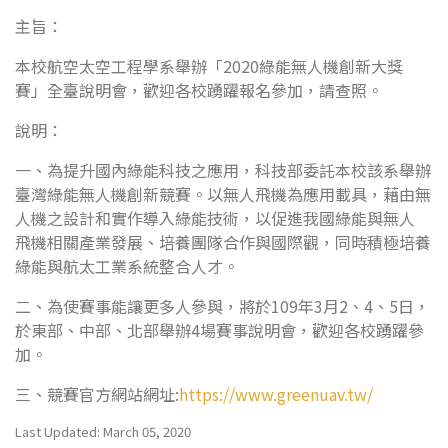
主旨：
本校航空太空工程學系舉辦「2020綠能無人機創新大獎
賽」全臺說明會，歡迎各校踴躍報名參加，請查照。
說明：
一、為提升國內綠能科技之應用，科技部委託本校該系舉辦
臺灣綠能無人機創新競賽。以無人飛機為應用載具，藉由無
人機之設計和實作導入綠能技術，以促進我國綠能與無人
飛機相關產業發展、培養團隊合作與國際觀，同時積極培養
綠能與航太工業系統整合人才。
二、為使賽事能讓更多人參與，將於109年3月2、4、5日，
於東部、中部、北部舉辦4場賽事說明會，歡迎各校踴躍參
加。
三、競賽官方網站網址:
https://www.greenuav.tw/
Last Updated: March 05, 2020