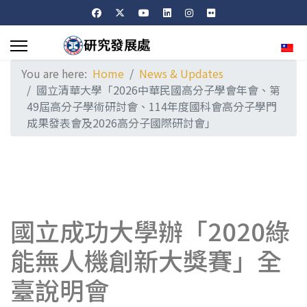
Sele
You are here:
Home
News & Updates
國立清華大學「2026中華民國高分子學會年會、第
49屆高分子學術研討會、114年度國科會高分子學門
成果發表會及2026高分子國際研討會」
國立成功大學辦「2020綠
能無人機創新大獎賽」全
臺說明會