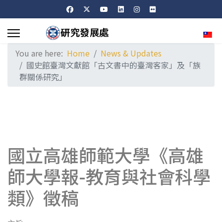
Sele
You are here:
Home
News & Updates
國史館臺灣文獻館「古文書中的臺灣客家」及「族
群關係研究」
國立高雄師範大學《高雄
師大學報-教育與社會科學
類》徵稿