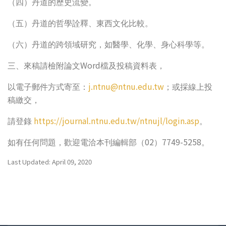
（四）丹道的歷史流變。
（五）丹道的哲學詮釋、東西文化比較。
（六）丹道的跨領域研究，如醫學、化學、身心科學等。
Word
三、來稿請檢附論文
檔及投稿資料表，
j.ntnu@ntnu.edu.tw
以電子郵件方式寄至：
；或採線上投
稿繳交，
https://journal.ntnu.edu.tw/ntnujl/login.asp
請登錄
。
02
7749-5258
如有任何問題，歡迎電洽本刊編輯部（
）
。
Last Updated: April 09, 2020