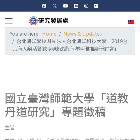
Sele
You are here:
Home
News & Updates
台北海洋學校財團法人台北海洋科技大學「2019台
北海大樂活餐飲-麻辣健康海洋料理推廣研討會」
國立臺灣師範大學「道教
丹道研究」專題徵稿
:
主旨