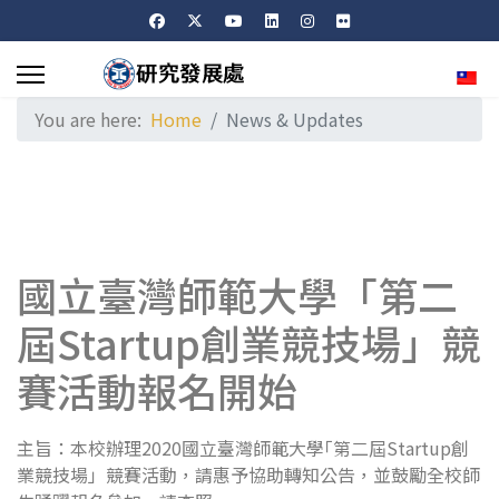
Sele
You are here:
Home
News & Updates
國立臺灣師範大學「第二
屆Startup創業競技場」競
賽活動報名開始
主旨：本校辦理2020國立臺灣師範大學｢第二屆Startup創
業競技場」競賽活動，請惠予協助轉知公告，並鼓勵全校師