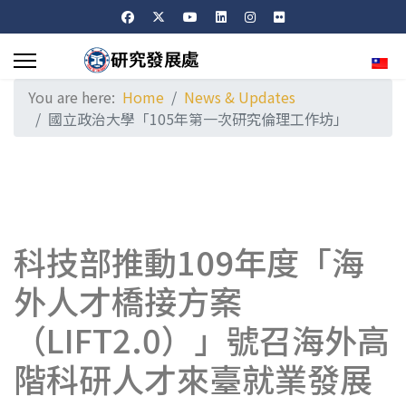
Sele
You are here:
Home
News & Updates
國立政治大學「105年第一次研究倫理工作坊」
科技部推動109年度「海
外人才橋接方案
（LIFT2.0）」號召海外高
階科研人才來臺就業發展