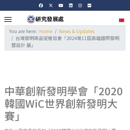
Sele
You are here:
Home
News & Updates
台灣發明商品促進協會「2024第11屆高雄國際發明
暨設計 展」
中華創新發明學會「2020
韓國WiC世界創新發明大
賽」