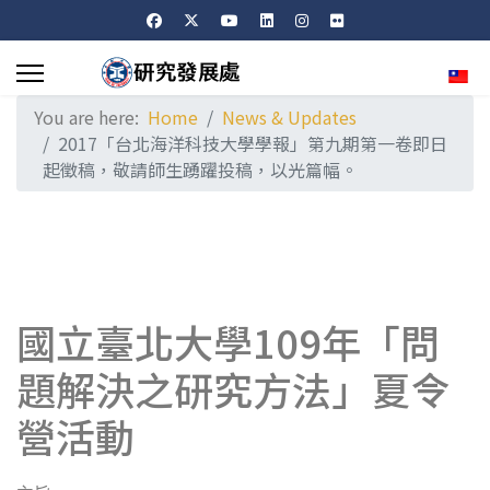
Sele
You are here:
Home
News & Updates
2017「台北海洋科技大學學報」第九期第一卷即日
起徵稿，敬請師生踴躍投稿，以光篇幅。
國立臺北大學109年「問
題解決之研究方法」夏令
營活動