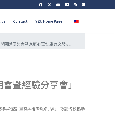
Select your language
 us
Contact
YZU Home Page
心理學國際研討會暨家庭心理健康論文發表」
明會暨經驗分享會」
參與歐盟計畫有興趣者報名活動。敬請各校協助