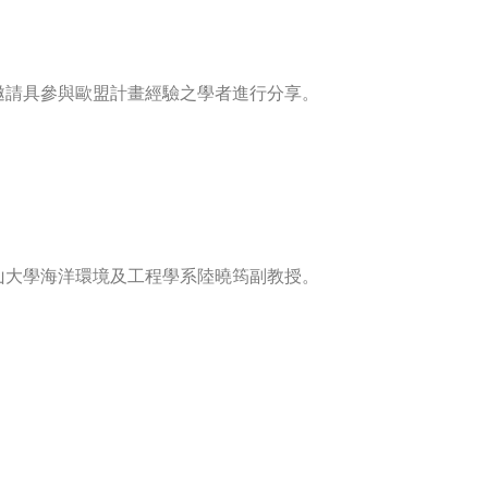
邀請具參與歐盟計畫經驗之學者進行分享。
山大學海洋環境及工程學系陸曉筠副教授。