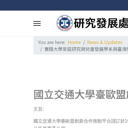
You are here:
Home
News & Updates
實踐大學家庭研究與兒童發展學系與臺灣榮
國立交通大學臺歐盟
主旨:
1
國立交通大學臺歐盟創新合作推動平台謹訂於