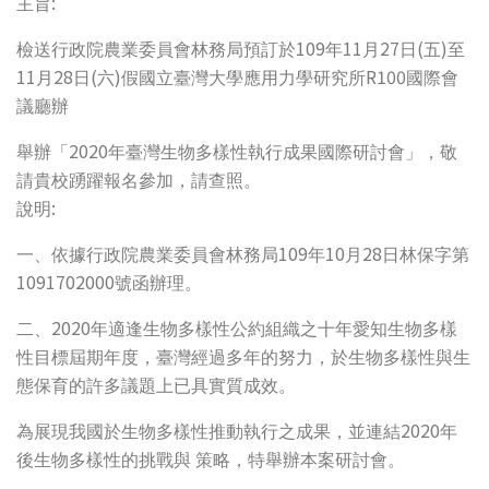
:
主旨
109
11
27
(
)
檢送行政院農業委員會林務局預訂於
年
月
日
五
至
11
28
(
)
R100
月
日
六
假國立臺灣大學應用力學研究所
國際會
議廳辦
2020
舉辦「
年臺灣生物多樣性執行成果國際研討會」，敬
請貴校踴躍報名參加，請查照。
:
說明
109
10
28
一、依據行政院農業委員會林務局
年
月
日林保字第
1091702000
號函辦理。
2020
二、
年適逢生物多樣性公約組織之十年愛知生物多樣
性目標屆期年度，臺灣經過多年的努力，於生物多樣性與生
態保育的許多議題上已具實質成效。
2020
為展現我國於生物多樣性推動執行之成果，並連結
年
後生物多樣性的挑戰與
策略，特舉辦本案研討會。