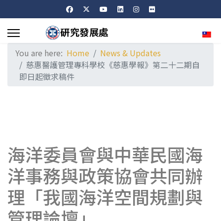
Sele
You are here:
Home
News & Updates
慈惠醫護管理專科學校《慈惠學報》第二十二期自
即日起徵求稿件
海洋委員會與中華民國海
洋事務與政策協會共同辦
理「我國海洋空間規劃與
管理論壇」