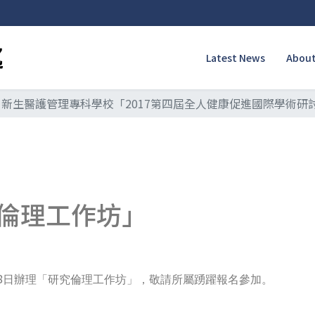
Latest News
About
新生醫護管理專科學校「2017第四屆全人健康促進國際學術研
倫理工作坊」
8
日辦理「研究倫理工作坊」，敬請所屬踴躍報名參加。