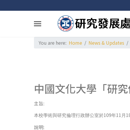
You are here:
Home
News & Updates
中國文化大學「研究
主旨:
109
11
1
本校學術與研究倫理行政辦公室於
年
月
說明: