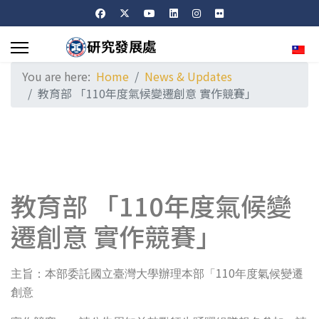
Sele
You are here:
Home
News & Updates
教育部 「110年度氣候變遷創意 實作競賽」
教育部 「110年度氣候變
遷創意 實作競賽」
110
主旨：本部委託國立臺灣大學辦理本部「
年度氣候變遷
創意