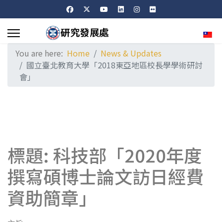
Sele
You are here:
Home
News & Updates
國立臺北教育大學「2018東亞地區校長學學術研討
會」
標題: 科技部「2020年度
撰寫碩博士論文訪日經費
資助簡章」