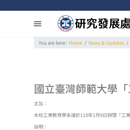
You are here:
Home
News & Updates
國立臺灣師範大學「工
主旨：
本校工業教育學系謹於110年1月9日辦理「工業
說明：