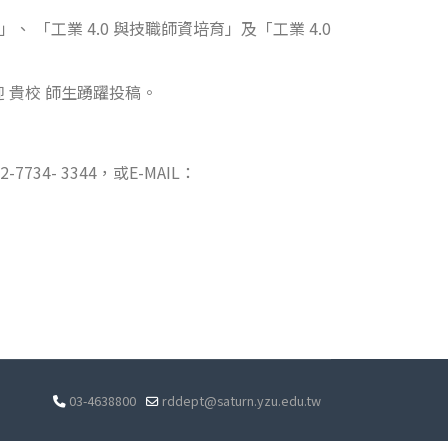
、 「工業 4.0 與技職師資培育」及「工業 4.0
 貴校 師生踴躍投稿。
- 3344，或E-MAIL：
03-4638800
rddept@saturn.yzu.edu.tw