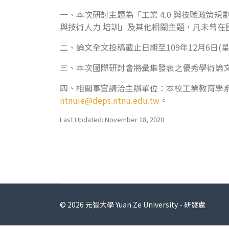
一、本次研討主題為「工業 4.0 與技職政策規劃」
與技術人力 培訓」及其他相關主題，凡未曾在
二、論文全文投稿截止日期至109年12月6日(
三、本次國際研討會將彙集發表之優秀學術論文，
四、相關事宜請洽主辦單位：本校工業教育學系工業 4
ntnuie@deps.ntnu.edu.tw
。
Last Updated: November 18, 2020
© 2026 元智大學 Yuan Ze University - 研發處