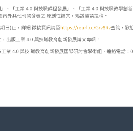
、「工業 4.0 與技職課程發展」、「工業 4.0 與技職教學創新」
國內外其他刊物發表之 原創性論文，竭誠邀請投稿。
星期日)止，詳細 徵稿資訊請至
https://reurl.cc/Grv8Rv
查詢，歡迎
出版工業 4.0 與技職教育創新發展論文專輯。
.0 與技 職教育創新發展國際研討會學術組，連絡電話：02-7734