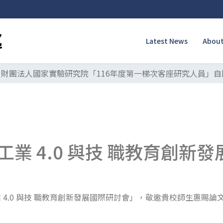
Latest News
About
財團法人國家實驗研究院「116年度第一梯次客座研究人員」自即
業 4.0 與技 職教育創新
 4.0 與技 職教育創新發展國際研討會」，敬邀貴校師生惠賜論