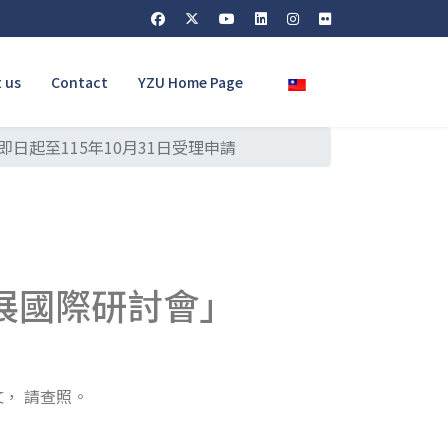
Select your language
 us
Contact
YZU Home Page
日起至115年10月31日受理申請
發展國際研討會」
文， 請查照。