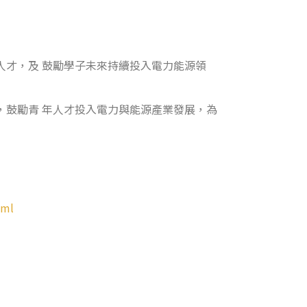
人才，及 鼓勵學子未來持續投入電力能源領
，鼓勵青 年人才投入電力與能源產業發展，為
tml