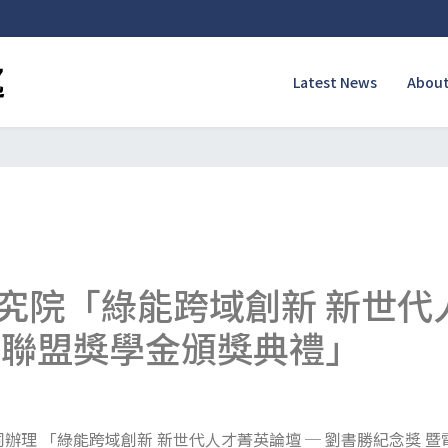
Latest News
About
究院「綠能跨域創新 新世代人
才聯盟獎學金頒獎典禮」
理 「綠能跨域創新 新世代人才菁英論壇 ─ 劉書勝紀念獎 