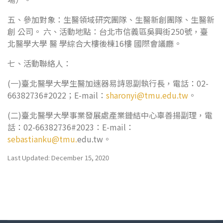
五、參加對象：生醫領域研究團隊、生醫新創團隊、生醫新
創 公司。 六、活動地點：台北市信義區吳興街250號，臺
北醫學大學 醫 學綜合大樓後棟16樓 國際會議廳。
七、活動聯絡人：
(一)臺北醫學大學生醫加速器易詩恩副執行長，電話：02-
66382736#2022；E-mail：
sharonyi@tmu.edu.tw
。
(二)臺北醫學大學事業發展處產業鏈結中心辜善揚副理，電
話：02-66382736#2023：E-mail：
sebastianku@tmu.
edu.tw。
Last Updated: December 15, 2020