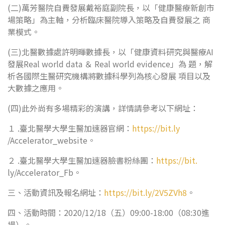
(二)萬芳醫院自費發展戴裕庭副院長，以「健康醫療新創市
場策略」為主軸，分析臨床醫院導入策略及自費發展之 商
業模式。
(三)北醫數據處許明暉數據長，以「健康資料研究與醫療AI
發展Real world data ＆ Real world evidence」為 題，解
析各國際生醫研究機構將數據科學列為核心發展 項目以及
大數據之應用。
(四)此外尚有多場精彩的演講，詳情請參考以下網址：
１ .臺北醫學大學生醫加速器官網：
https://bit.ly
/Accelerator_website。
２ .臺北醫學大學生醫加速器臉書粉絲團：
https://bit.
ly/Accelerator_Fb。
三、活動資訊及報名網址：
https://bit.ly/2V5ZVh8
。
四、活動時間：2020/12/18（五）09:00-18:00（08:30進
場）。