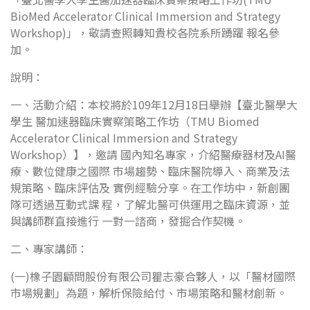
BioMed Accelerator Clinical Immersion and Strategy
Workshop)」，敬請查照轉知貴校各院系所踴躍 報名參
加。
說明：
一、活動介紹：本校將於109年12月18日舉辦【臺北醫學大
學生 醫加速器臨床實察策略工作坊（TMU Biomed
Accelerator Clinical Immersion and Strategy
Workshop）】，邀請 國內知名專家，介紹醫療器材及AI醫
療、數位健康之國際 市場趨勢、臨床醫院導入、商業及法
規策略、臨床評估及 實例經驗分享。在工作坊中，新創團
隊可透過互動式課 程，了解北醫可供運用之臨床資源，並
與講師群直接進行 一對一諮商，發掘合作契機。
二、專家講師：
(一)橡子園顧問股份有限公司瞿志豪合夥人，以「醫材國際
市場規劃」為題，解析保險給付、市場策略和醫材創新。