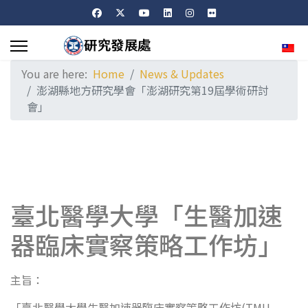
Sele
You are here:
Home
News & Updates
澎湖縣地方研究學會「澎湖研究第19屆學術研討
會」
臺北醫學大學「生醫加速
器臨床實察策略工作坊」
主旨：
「臺北醫學大學生醫加速器臨床實察策略工作坊(TMU