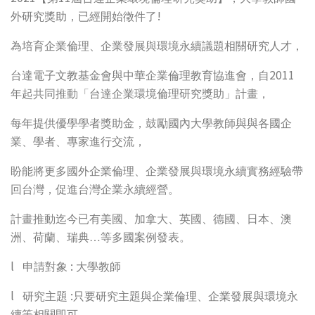
!
外研究獎助，已經開始徵件了
為培育企業倫理、企業發展與環境永續議題相關研究人才，
2011
台達電子文教基金會與中華企業倫理教育協進會，自
年起共同推動「台達企業環境倫理研究獎助」計畫，
每年提供優學學者獎助金，鼓勵國內大學教師與與各國企
業、學者、專家進行交流，
盼能將更多國外企業倫理、企業發展與環境永續實務經驗帶
回台灣，促進台灣企業永續經營。
計畫推動迄今已有美國、加拿大、英國、德國、日本、澳
洲、荷蘭、瑞典…等多國案例發表。
l
:
申請對象
大學教師
l
:
研究主題
只要研究主題與企業倫理、企業發展與環境永
續等相關即可。