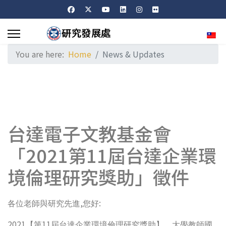
Sele
You are here:
Home
News & Updates
台達電子文教基金會
「2021第11屆台達企業環
境倫理研究獎助」徵件
,
:
各位老師與研究先進
您好
2021
11
【第
屆台達企業環境倫理研究獎助】，大學教師國