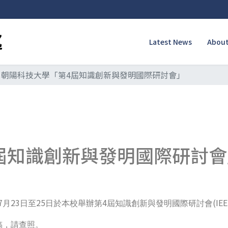
Latest News
About
朝陽科技大學「第4屆知識創新與發明國際研討會」
屆知識創新與發明國際研討會
7
23
25
4
(IEE
月
日至
日於本校舉辦第
屆知識創新與發明國際研討會
稿，請查照。