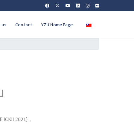
Select your language
 us
Contact
YZU Home Page
」
E ICKII 2021)
，