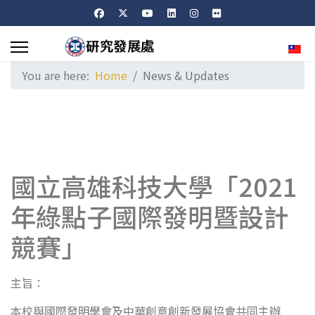
Sele
You are here:
Home
News & Updates
國立高雄科技大學「2021
年綠點子國際發明暨設計
競賽」
主旨：
本校與國際發明學會及中華創意創新發展協會共同主辦