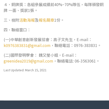
４、銅牌獎：各組參展成績前40%~70%隊伍，每隊頒發銅
牌 一面、獎狀1張。
三、檢附
活動海報
及
報名簡章
1份。
四、聯絡窗口：
(一)中華創意創新發展協會：高子文先生，E-mail：
k0976383831@gmail.com
，聯絡電話：0976-383831。
(二)國際發明學會： 魏又瑩小姐，E-mail：
greenidea2019@gmail.com
，聯絡電話: 06-3563061。
Last Updated: March 15, 2021