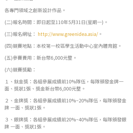
各專門領域之創新設計作品。
(二)報名時間：即日起至110年5月31日(星期一)。
(三)報名網址：
http://www.greenidea.asia/
。
(四)競賽地點：本校第一校區學生活動中心室內體育館。
(五)參賽費用：新台幣6,000元整。
(六)競賽獎勵：
１、鈦金獎：各組參展成績前10%隊伍，每隊頒發金牌一
面、獎狀1張、獎金新台幣6,000元整。
２、金牌獎：各組參展成績前10%~20%隊伍，每隊頒發金
牌 一面、獎狀1張。
３、銀牌獎：各組參展成績前20%~40%隊伍，每隊頒發銀
牌 一面、獎狀1張。