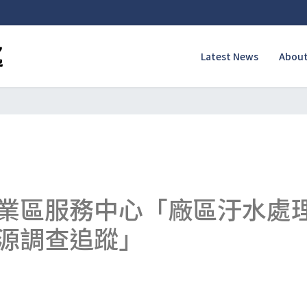
Latest News
About
業區服務中心「廠區汙水處
源調查追蹤」