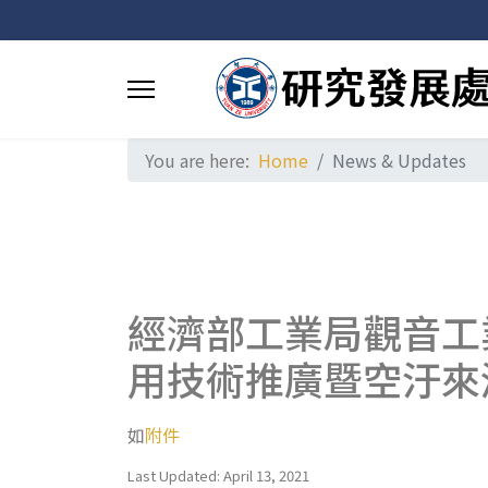
You are here:
Home
News & Updates
經濟部工業局觀音工
用技術推廣暨空汙來
如
附件
Last Updated: April 13, 2021