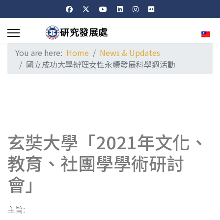
Sele
You are here:
Home
News & Updates
國立成功大學辦理女性永續發展科學週活動
玄奘大學「2021年文化、
教育、社團學學術研討
會」
:
主旨