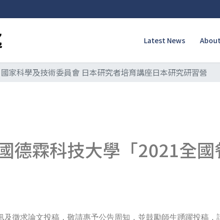
Latest News
About
國家科學及技術委員會 日本研究者培育講座日本研究研習營
國德霖科技大學「2021全
訊及徵求論文投稿，敬請惠予公告周知，並鼓勵師生踴躍投稿，