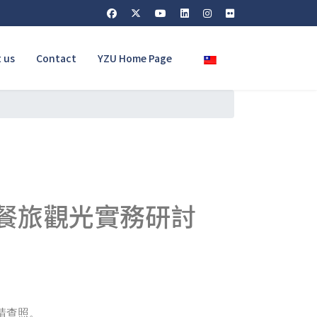
Select your language
 us
Contact
YZU Home Page
國餐旅觀光實務研討
請查照。