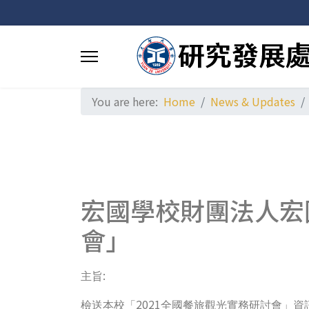
You are here:
Home
News & Updates
宏國學校財團法人宏
會」
:
主旨
2021
檢送本校「
全國餐旅觀光實務研討會」資