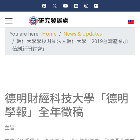
Sele
You are here:
Home
News & Updates
輔仁大學學校財團法人輔仁大學「2019台灣產業加
值創新研討會」
德明財經科技大學「德明
學報」全年徵稿
:
主旨