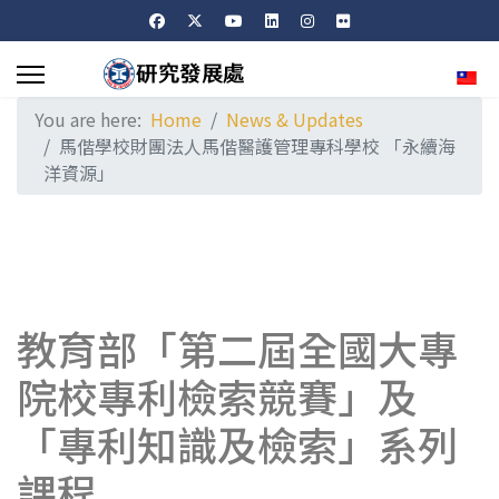
Sele
You are here:
Home
News & Updates
馬偕學校財團法人馬偕醫護管理專科學校 「永續海
洋資源」
教育部「第二屆全國大專
院校專利檢索競賽」及
「專利知識及檢索」系列
課程