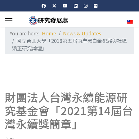
Sele
You are here:
Home
News & Updates
國立台北大學「2018第五屆兩岸黑白金犯罪與社區
矯正研究論壇」
財團法人台灣永續能源研
究基金會「2021第14屆台
灣永續獎簡章」