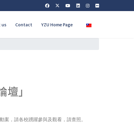
Select your language
 us
Contact
YZU Home Page
論壇」
動案，請各校踴躍參與及觀看，請查照。