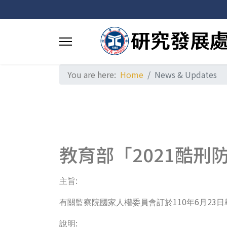
You are here:
Home
News & Updates
教育部「2021酷
:
主旨
110
6
23
有關監察院國家人權委員會訂於
年
月
日
:
說明