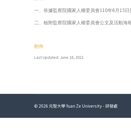
110
6
15
一、依據監察院國家人權委員會
年
月
日
二、檢附監察院國家人權委員會公文及活動海
附件
Last Updated: June 18, 2021
© 2026 元智大學 Yuan Ze University - 研發處