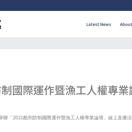
Latest News
About
刑防制國際運作暨漁工人權專業
2021
舉辦「
酷刑防制國際運作暨漁工人權專業論壇」線上直播活