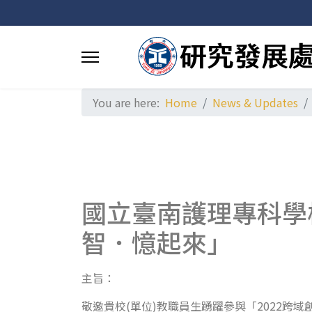
You are here:
Home
News & Updates
國立臺南護理專科學
智．憶起來」
主旨：
敬邀貴校(單位)教職員生踴躍參與「2022跨