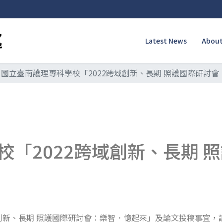
Latest News
About
國立臺南護理專科學校「2022跨域創新、長期 照護國際研討
校「2022跨域創新、長期 
域創新、長期 照護國際研討會：樂智．憶起來」及論文投稿事宜，