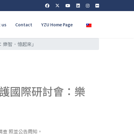
Select your language
 us
Contact
YZU Home Page
會：樂智．憶起來」
照護國際研討會：樂
請查 照並公告周知。