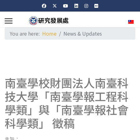
Sele
You are here:
Home
News & Updates
南臺學校財團法人南臺科
技大學「南臺學報工程科
學類」與「南臺學報社會
科學類」 徵稿
主旨：