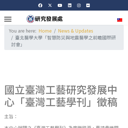
Sele
You are here:
Home
News & Updates
臺北醫學大學「智慧防災與地震醫學之前瞻國際研
討會」
國立臺灣工藝研究發展中
心「臺灣工藝學刊」徵稿
主旨：
本中心辦理之《臺灣工藝學刊》為廣徵稿源，惠請貴機關