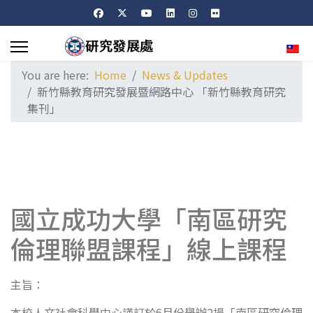
Sele
You are here:
Home
News & Updates
新竹縣教育研究發展暨網路中心 「新竹縣教育研究
集刊」
國立成功大學「南區研究
倫理聯盟課程」線上課程
主旨：
本校人文社會科學中心謹訂於6月份舉辦2場「南區研究倫理