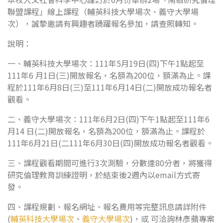
聯盟課程」線上課程（輔英科技大學場次、義守大學場
次），誠摯邀請有興趣者踴躍報名參加，請查照轉知。
說明：
一、輔英科技大學場次：111年5月19日(四)下午1點起至
111年6 月1日(三)開放報名，名額為200位，額滿為止。課
程於111年6月8日(三)至111年6月14日(二)開放成功報名者
觀看。
二、義守大學場次：111年6月2日(四)下午1點起至111年6
月14 日(二)開放報名，名額為200位，額滿為止。課程於
111年6月21日(二111年6月30日(四)開放成功報名者觀看。
三、課程觀看期間可進行3次測驗，分數達80分者，將獲得
研究倫理教育訓練證明，於結束後2週內以email方式寄
發。
四、課程規劃、報名網址、報名費用等完整訊息請詳附件
(
輔英科技大學場次
、
義守大學場次
)，或 可洽詢林彥蘋專案