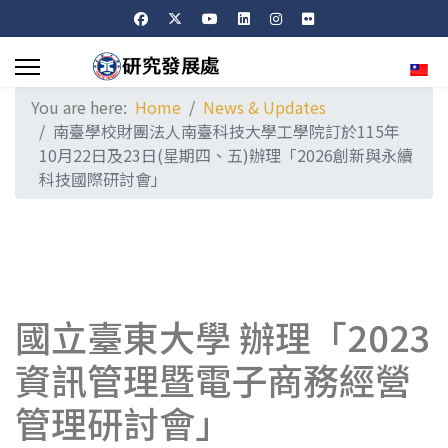
Sele
You are here:
Home
News & Updates
南臺學校財團法人南臺科技大學工學院訂於115年
10月22日及23日(星期四、五)辦理「2026創新與永續
科技國際研討會」
國立臺東大學 辦理「2023
資訊管理暨電子商務經營
管理研討會」