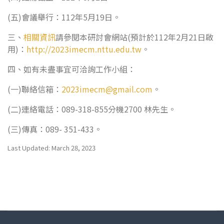
(五)會議舉行：112年5月19日。
三、
相關資訊
請參閱本研討會網站(預計於112年2月21日啟
用)：
http://2023imecm.nttu.edu.tw
。
四、如有未盡事宜可洽詢工作小組：
(一)聯絡信箱：
2023imecm@gmail.com
。
(二)連絡電話：089-318-855分機2700 林先生。
(三)傳真：089- 351-433。
Last Updated: March 28, 2023