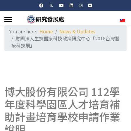
Sele
You are here:
Home
News & Updates
財團法人生技醫療科技政策研究中心「2018台灣醫
療科技展」
博大股份有限公司 112學
年度科學園區人才培育補
助計畫培育學校申請作業
說明