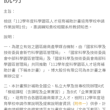
主旨：
檢送「112學年度科學園區人才培育補助計畫培育學校申請
作業說明1份」，惠請轉知貴校相關系所教師知悉。
說明：
一、為建立有效之園區廠商產學媒合機制，由「國家科學及
技術委員會新竹科學園區管理局」、「國家科學及技術委員
會中部科學園區管理局」及「國家科學及技術委員會南部科
學園區管理局」共同推動「112學年度科學園區人才培育補
助計畫（下稱本計畫）」，博大股份有限公司為本計畫之專
案辦公室。
二、本計畫預計補助全國公、私立大學及技專校院辦理A式
「模組課程（含課程及企業實習）」及B式「企業實習課
程」，培育符合各園區廠商需求之人才，檢附112學年度培
育學校申請作業說明及提案說明會資訊（
附件一
）供參，計
畫申請相關文件檔案請至本計畫官方網站（文件下載區）下